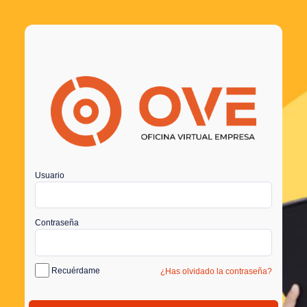
Usuario
Contraseña
Recuérdame
¿Has olvidado la contraseña?